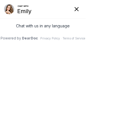
407.483.4079